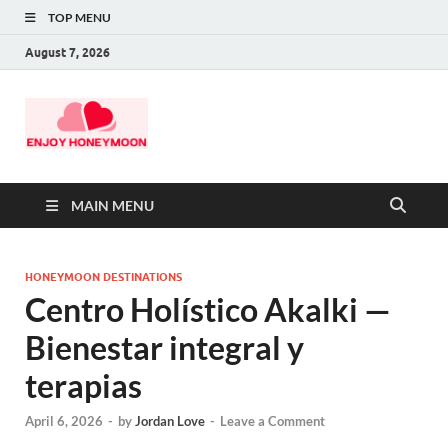
TOP MENU
August 7, 2026
MAIN MENU
HONEYMOON DESTINATIONS
Centro Holístico Akalki —
Bienestar integral y
terapias
April 6, 2026
-
by
Jordan Love
-
Leave a Comment