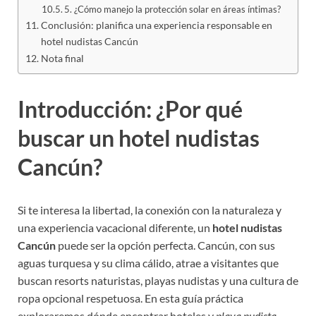
5. ¿Cómo manejo la protección solar en áreas íntimas?
Conclusión: planifica una experiencia responsable en
hotel nudistas Cancún
Nota final
Introducción: ¿Por qué
buscar un hotel nudistas
Cancún?
Si te interesa la libertad, la conexión con la naturaleza y
una experiencia vacacional diferente, un
hotel nudistas
Cancún
puede ser la opción perfecta. Cancún, con sus
aguas turquesa y su clima cálido, atrae a visitantes que
buscan resorts naturistas, playas nudistas y una cultura de
ropa opcional respetuosa. En esta guía práctica
exploraremos dónde encontrar hoteles y
playa nudista