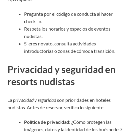
Pregunta por el código de conducta al hacer
check-in.
Respeta los horarios y espacios de eventos
nudistas.
Si eres novato, consulta actividades
introductorias o zonas de cómoda transición.
Privacidad y seguridad en
resorts nudistas
La
privacidad y seguridad
son prioridades en hoteles
nudistas. Antes de reservar, verifica lo siguiente:
Política de privacidad:
¿Cómo protegen las
imágenes, datos y la identidad de los huéspedes?