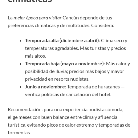
La
mejor época para visitar
Cancún depende de tus
preferencias climáticas y de multitudes. Considera:
Temporada alta (diciembre a abril):
Clima seco y
temperaturas agradables. Más turistas y precios
más altos.
Temporada baja (mayo a noviembre):
Más calor y
posibilidad de lluvia; precios más bajos y mayor
privacidad en resorts nudistas.
Junio a noviembre:
Temporada de huracanes —
verifica políticas de cancelación del hotel.
Recomendación: para una experiencia nudista cómoda,
elige meses con buen balance entre clima y afluencia
turística, evitando picos de calor extremo y temporadas de
tormentas.