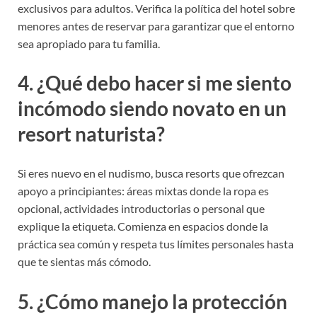
exclusivos para adultos. Verifica la política del hotel sobre
menores antes de reservar para garantizar que el entorno
sea apropiado para tu familia.
4. ¿Qué debo hacer si me siento
incómodo siendo novato en un
resort naturista?
Si eres nuevo en el nudismo, busca resorts que ofrezcan
apoyo a principiantes: áreas mixtas donde la ropa es
opcional, actividades introductorias o personal que
explique la etiqueta. Comienza en espacios donde la
práctica sea común y respeta tus límites personales hasta
que te sientas más cómodo.
5. ¿Cómo manejo la protección