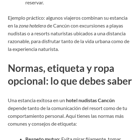
reservar.
Ejemplo práctico: algunos viajeros combinan su estancia
en la
zona hotelera
de Cancún con excursiones a playas
nudistas o a resorts naturistas ubicados a una distancia
razonable, para disfrutar tanto de la vida urbana como de
la experiencia naturista.
Normas, etiqueta y ropa
opcional: lo que debes saber
Una estancia exitosa en un
hotel nudistas Cancún
depende tanto de la comunicación del resort como de tu
comportamiento personal. Aquí tienes las normas más
comunes y consejos de etiqueta:
Respeto mutuo:
Evita mirar fijamente, tomar