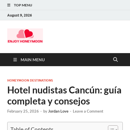
TOP MENU
August 9, 2026
MAIN MENU
HONEYMOON DESTINATIONS
Hotel nudistas Cancún: guía
completa y consejos
February 25, 2026
-
by
Jordan Love
-
Leave a Comment
Table of Contents