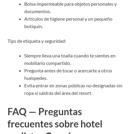
Bolsa impermeable para objetos personales y
documentos.
Artículos de higiene personal y un pequeño
botiquín.
Tips de etiqueta y seguridad:
Siempre lleva una toalla cuando te sientes en
mobiliario compartido.
Pregunta antes de tocar o acercarte a otros
huéspedes.
Evita entrar en zonas públicas no designadas sin
ropa si saldrás del área del resort.
FAQ — Preguntas
frecuentes sobre hotel