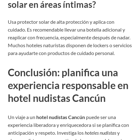
solar en áreas íntimas?
Usa protector solar de alta protección y aplica con
cuidado. Es recomendable llevar una botella adicional y
reaplicar con frecuencia, especialmente después de nadar.
Muchos hoteles naturistas disponen de lockers o servicios
para ayudarte con productos de cuidado personal.
Conclusión: planifica una
experiencia responsable en
hotel nudistas Cancún
Un viaje a un
hotel nudistas Cancún
puede ser una
experiencia liberadora y enriquecedora si se planifica con
anticipación y respeto. Investiga los
hoteles nudistas
y