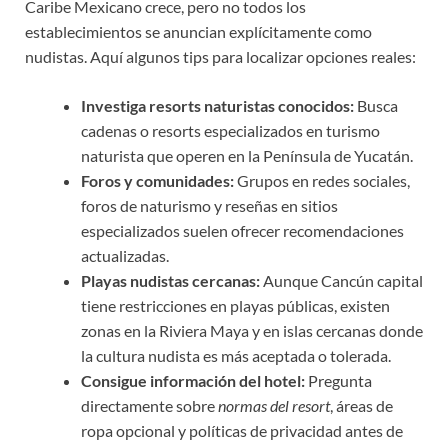
Caribe Mexicano crece, pero no todos los
establecimientos se anuncian explícitamente como
nudistas. Aquí algunos tips para localizar opciones reales:
Investiga resorts naturistas conocidos:
Busca
cadenas o resorts especializados en turismo
naturista que operen en la Península de Yucatán.
Foros y comunidades:
Grupos en redes sociales,
foros de naturismo y reseñas en sitios
especializados suelen ofrecer recomendaciones
actualizadas.
Playas nudistas cercanas:
Aunque Cancún capital
tiene restricciones en playas públicas, existen
zonas en la Riviera Maya y en islas cercanas donde
la cultura nudista es más aceptada o tolerada.
Consigue información del hotel:
Pregunta
directamente sobre
normas del resort
, áreas de
ropa opcional y políticas de privacidad antes de